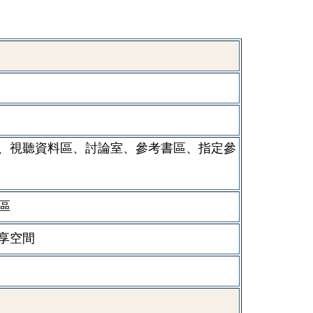
、視聽資料區、討論室、參考書區、指定參
區
享空間